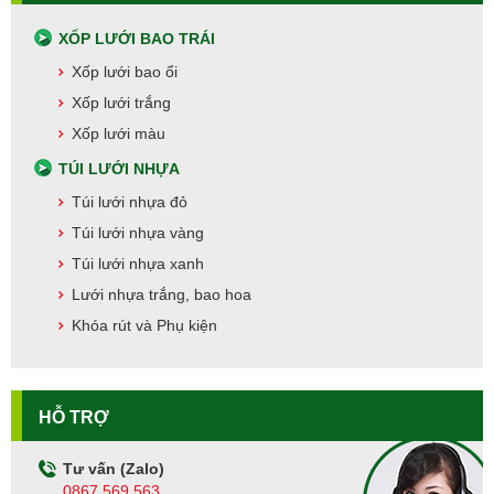
XỐP LƯỚI BAO TRÁI
Xốp lưới bao ổi
Xốp lưới trắng
Xốp lưới màu
TÚI LƯỚI NHỰA
Túi lưới nhựa đỏ
Túi lưới nhựa vàng
Túi lưới nhựa xanh
Lưới nhựa trắng, bao hoa
Khóa rút và Phụ kiện
HỖ TRỢ
Tư vấn (Zalo)
0867.569.563