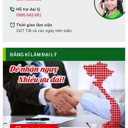
Hỗ trợ đại lý
0985.643.681
Thời gian làm việc
24/7 Tất cả các ngày trên tuần
ĐĂNG KÍ LÀM ĐẠI LÝ