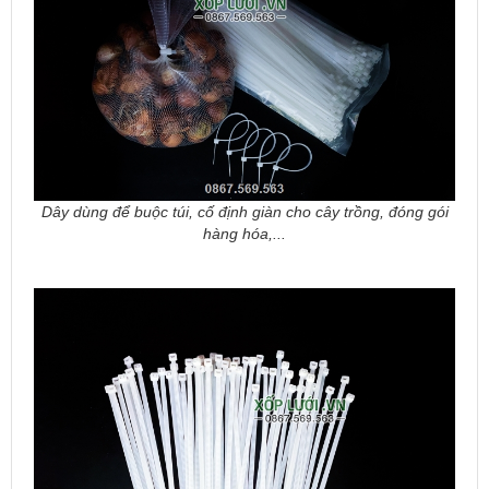
Dây dùng để buộc túi, cố định giàn cho cây trồng, đóng gói
hàng hóa,...