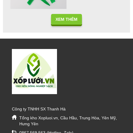
XEM THÊM
Công ty TNHH SX Thanh Hà
Tổng kho Xopluoi.vn, Cầu Hầu, Trung Hòa, Yên Mỹ,
Hưng Yên
0867.569.563
(Hotline, Zalo)