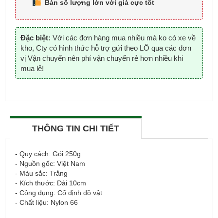
Bán số lượng lớn với
giá cực tốt
Đặc biệt:
Với các đơn hàng mua nhiều mà ko có xe về
kho, Cty có hình thức hỗ trợ gửi theo LÔ qua các đơn
vị Vận chuyển nên phí vận chuyển rẻ hơn nhiều khi
mua lẻ!
THÔNG TIN CHI TIẾT
- Quy cách: Gói 250g
- Nguồn gốc: Việt Nam
- Màu sắc: Trắng
- Kích thước: Dài 10cm
- Công dụng: Cố định đồ vật
- Chất liệu: Nylon 66