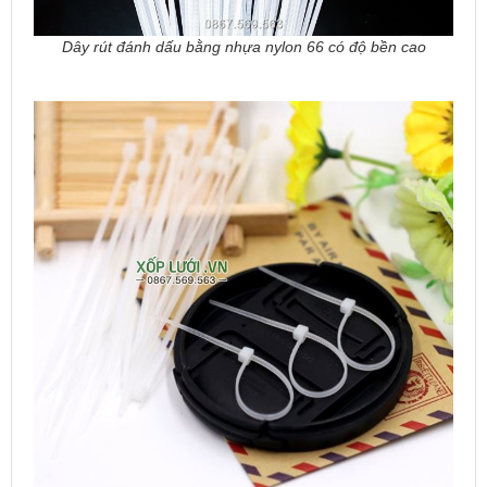
Dây rút đánh dấu bằng nhựa nylon 66 có độ bền cao