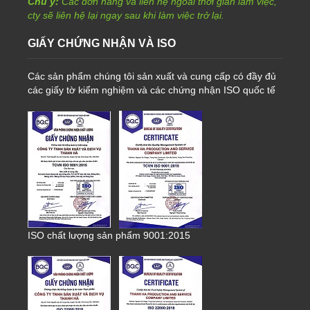
Chú ý:
Các đơn hàng và liên hệ ngoài thời gian làm việc,
cty sẽ liên hệ lại ngay sau khi làm việc trở lại.
GIẤY CHỨNG NHẬN VÀ ISO
Các sản phẩm chúng tôi sản xuất và cung cấp có đầy đủ
các giấy tờ kiểm nghiệm và các chứng nhận ISO quốc tế
ISO chất lượng sản phẩm 9001:2015