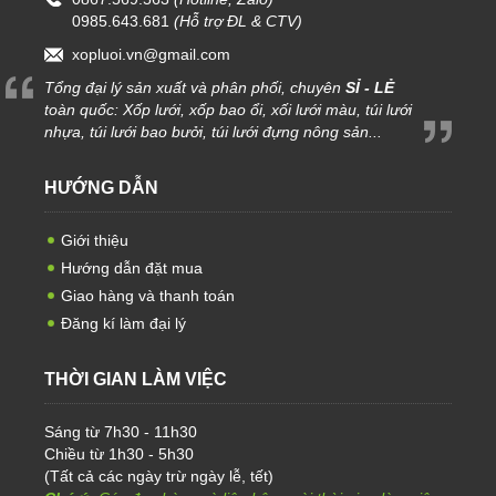
0985.643.681
(Hỗ trợ ĐL & CTV)
xopluoi.vn@gmail.com
Tổng đại lý sản xuất và phân phối, chuyên
SỈ - LẺ
toàn quốc: Xốp lưới, xốp bao ổi, xối lưới màu, túi lưới
nhựa, túi lưới bao bưởi, túi lưới đựng nông sản...
HƯỚNG DẪN
Giới thiệu
Hướng dẫn đặt mua
Giao hàng và thanh toán
Đăng kí làm đại lý
THỜI GIAN LÀM VIỆC
Sáng từ 7h30 - 11h30
Chiều từ 1h30 - 5h30
(Tất cả các ngày trừ ngày lễ, tết)