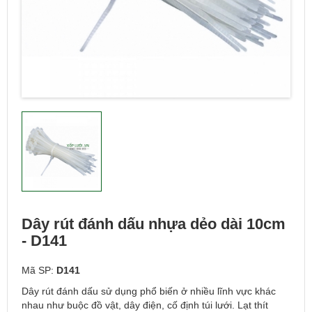
Dây rút đánh dấu nhựa dẻo dài 10cm
- D141
Mã SP:
D141
Dây rút đánh dấu sử dụng phổ biến ở nhiều lĩnh vực khác
nhau như buộc đồ vật, dây điện, cố định túi lưới. Lạt thít