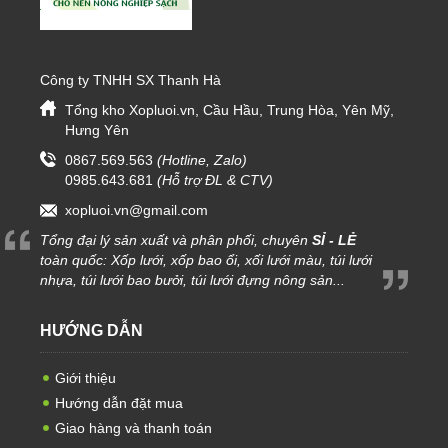
Công ty TNHH SX Thanh Hà
Tổng kho Xopluoi.vn, Cầu Hầu, Trung Hòa, Yên Mỹ,
Hưng Yên
0867.569.563
(Hotline, Zalo)
0985.643.681
(Hỗ trợ ĐL & CTV)
xopluoi.vn@gmail.com
Tổng đại lý sản xuất và phân phối, chuyên
SỈ - LẺ
toàn quốc: Xốp lưới, xốp bao ổi, xối lưới màu, túi lưới
nhựa, túi lưới bao bưởi, túi lưới đựng nông sản...
HƯỚNG DẪN
Giới thiệu
Hướng dẫn đặt mua
Giao hàng và thanh toán