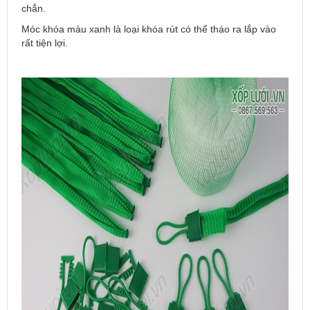
chắn.
Móc khóa màu xanh là loại khóa rút có thể tháo ra lắp vào
rất tiện lợi.