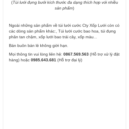
(
Túi lưới đựng bưởi kích thước đa dạng thích hợp với nhiều
sản phẩm
)
Ngoài những sản phẩm về túi lưới cước Cty Xốp Lưới còn có
các dòng sản phẩm khác:, Túi lưới cước bao hoa, túi đựng
phân tan chậm, xốp lưới bao trái cây, xốp màu...
Bán buôn bán lẻ không giới hạn.
Mọi thông tin vui lòng liên hệ:
0867.569.563
(Hỗ trợ xử lý đặt
hàng) hoặc
0985.643.681
(Hỗ trợ đại lý)