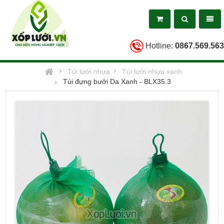
Toggle
Toggl
search
naviga
Hotline:
0867.569.563
Homepage
Túi lưới nhựa
Túi lưới nhựa xanh
Túi đựng bưởi Da Xanh - BLX35.3