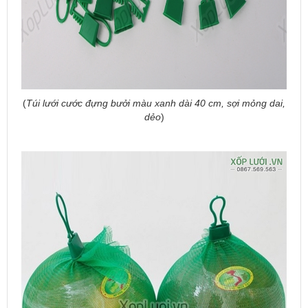
(
Túi lưới cước đựng bưởi màu xanh dài 40 cm, sợi mỏng dai,
dẻo
)