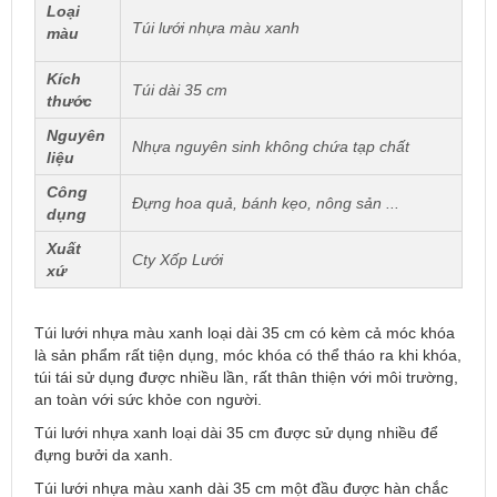
Loại
Túi lưới nhựa màu xanh
màu
Kích
Túi dài 35 cm
thước
Nguyên
Nhựa nguyên sinh không chứa tạp chất
liệu
Công
Đựng hoa quả, bánh kẹo, nông sản ...
dụng
Xuất
Cty Xốp Lưới
xứ
Túi lưới nhựa màu xanh loại dài 35 cm có kèm cả móc khóa
là sản phẩm rất tiện dụng, móc khóa có thể tháo ra khi khóa,
túi tái sử dụng được nhiều lần, rất thân thiện với môi trường,
an toàn với sức khỏe con người.
Túi lưới nhựa xanh loại dài 35 cm được sử dụng nhiều để
đựng bưởi da xanh.
Túi lưới nhựa màu xanh dài 35 cm một đầu được hàn chắc