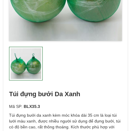
Túi đựng bưởi Da Xanh
Mã SP:
BLX35.3
Túi đựng bưởi da xanh kèm móc khóa dài 35 cm là loại túi
lưới màu xanh, được nhiều người sử dụng để đựng bưởi, túi
có độ bền cao, rất thông thoáng. Kích thước phù hợp với