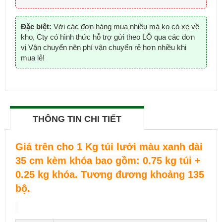
Đặc biệt:
Với các đơn hàng mua nhiều mà ko có xe về
kho, Cty có hình thức hỗ trợ gửi theo LÔ qua các đơn
vị Vận chuyển nên phí vận chuyển rẻ hơn nhiều khi
mua lẻ!
THÔNG TIN CHI TIẾT
Giá trên cho 1 Kg túi lưới màu xanh dài
35 cm kèm khóa bao gồm: 0.75 kg túi +
0.25 kg khóa. Tương đương khoảng 135
bộ.