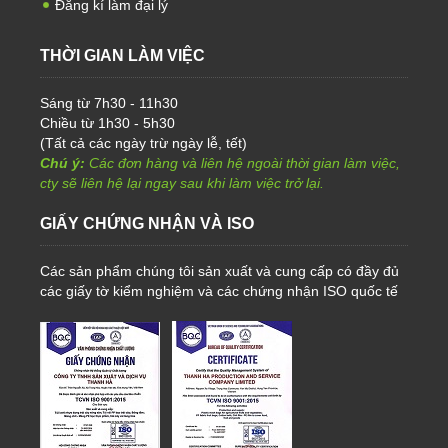
Đăng kí làm đại lý
THỜI GIAN LÀM VIỆC
Sáng từ 7h30 - 11h30
Chiều từ 1h30 - 5h30
(Tất cả các ngày trừ ngày lễ, tết)
Chú ý:
Các đơn hàng và liên hệ ngoài thời gian làm việc,
cty sẽ liên hệ lại ngay sau khi làm việc trở lại.
GIẤY CHỨNG NHẬN VÀ ISO
Các sản phẩm chúng tôi sản xuất và cung cấp có đầy đủ
các giấy tờ kiểm nghiệm và các chứng nhận ISO quốc tế